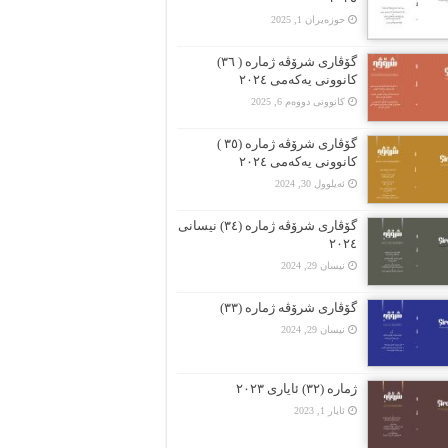
حوزه‌یران 1, 2025
گۆڤارى شرۆڤە ژمارە ( ٣٦)
کانوونى یەکەمى ٢٠٢٤
کانوونی دووەم 6, 2025
گۆڤارى شرۆڤە ژمارە (٣٥ )
کانوونى یەکەمى ٢٠٢٤
ئەیلوول 30, 2024
گۆڤارى شرۆڤە ژمارە (٣٤) نیسانى
٢٠٢٤
نیسان 29, 2024
گۆڤاری شرۆڤە ژمارە (٣٣)
نیسان 29, 2024
ژمارە (٣٢) ئایاری ٢٠٢٣
ئایار 1, 2023