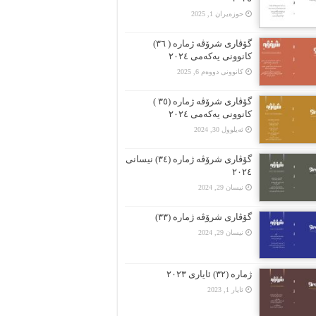
حوزه‌یران 1, 2025
گۆڤارى شرۆڤە ژمارە ( ٣٦)
کانوونى یەکەمى ٢٠٢٤
کانوونی دووەم 6, 2025
گۆڤارى شرۆڤە ژمارە (٣٥ )
کانوونى یەکەمى ٢٠٢٤
ئەیلوول 30, 2024
گۆڤارى شرۆڤە ژمارە (٣٤) نیسانى
٢٠٢٤
نیسان 29, 2024
گۆڤاری شرۆڤە ژمارە (٣٣)
نیسان 29, 2024
ژمارە (٣٢) ئایاری ٢٠٢٣
ئایار 1, 2023