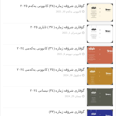
گۆڤارى شرۆڤە ژمارە (٣٨) کانوونى یەکەم ٢٠٢٥
کانوونی یەکەم 10, 2025
گۆڤارى شرۆڤە ژمارە ( ٣٧ ) ئایارى ٢٠٢٥
حوزه‌یران 1, 2025
گۆڤارى شرۆڤە ژمارە ( ٣٦) کانوونى یەکەمى ٢٠٢٤
کانوونی دووەم 6, 2025
گۆڤارى شرۆڤە ژمارە (٣٥ ) کانوونى یەکەمى ٢٠٢٤
ئەیلوول 30, 2024
گۆڤارى شرۆڤە ژمارە (٣٤) نیسانى ٢٠٢٤
نیسان 29, 2024
گۆڤاری شرۆڤە ژمارە (٣٣)