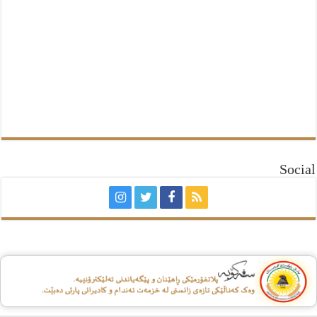
Social