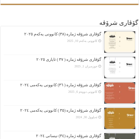
گۆڤاری شرۆڤه
گۆڤارى شرۆڤە ژمارە (٣٨) کانوونى یەکەم ٢٠٢٥
کانوونی یەکەم 10, 2025
گۆڤارى شرۆڤە ژمارە ( ٣٧ ) ئایارى ٢٠٢٥
حوزه‌یران 1, 2025
گۆڤارى شرۆڤە ژمارە ( ٣٦) کانوونى یەکەمى ٢٠٢٤
کانوونی دووەم 6, 2025
گۆڤارى شرۆڤە ژمارە (٣٥ ) کانوونى یەکەمى ٢٠٢٤
ئەیلوول 30, 2024
گۆڤارى شرۆڤە ژمارە (٣٤) نیسانى ٢٠٢٤