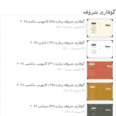
گۆڤاری شرۆڤه
گۆڤارى شرۆڤە ژمارە (٣٨) کانوونى یەکەم ٢٠٢٥
کانوونی یەکەم 10, 2025
گۆڤارى شرۆڤە ژمارە ( ٣٧ ) ئایارى ٢٠٢٥
حوزه‌یران 1, 2025
گۆڤارى شرۆڤە ژمارە ( ٣٦) کانوونى یەکەمى ٢٠٢٤
کانوونی دووەم 6, 2025
گۆڤارى شرۆڤە ژمارە (٣٥ ) کانوونى یەکەمى ٢٠٢٤
ئەیلوول 30, 2024
گۆڤارى شرۆڤە ژمارە (٣٤) نیسانى ٢٠٢٤
نیسان 29, 2024